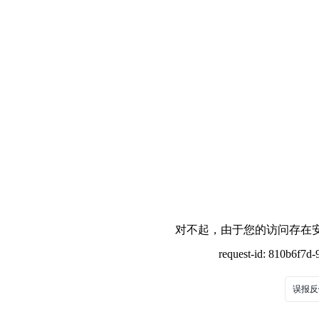
对不起，由于您的访问存在安
request-id: 810b6f7
误报反